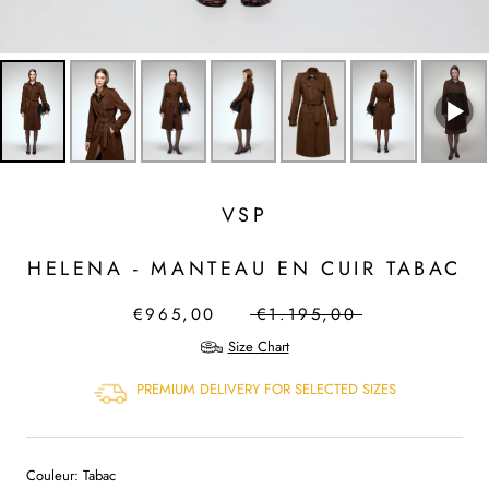
VSP
HELENA - MANTEAU EN CUIR TABAC
€965,00
€1.195,00
Size Chart
PREMIUM DELIVERY FOR SELECTED SIZES
Couleur:
Tabac